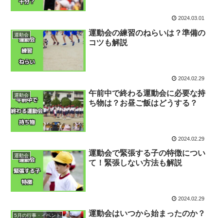
2024.03.01
運動会の練習のねらいは？準備の
運動会
コツも解説
2024.02.29
午前中で終わる運動会に必要な持
運動会
ち物は？お昼ご飯はどうする？
2024.02.29
運動会で緊張する子の特徴につい
運動会
て！緊張しない方法も解説
2024.02.29
運動会はいつから始まったのか？
5月の行事・イベント