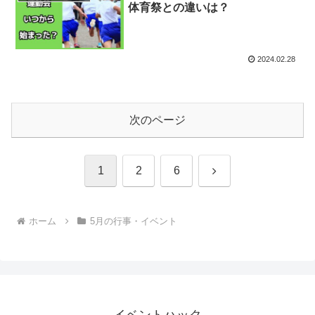
体育祭との違いは？
2024.02.28
次のページ
次
1
2
6
へ
ホーム
5月の行事・イベント