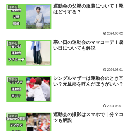
運動会の父親の服装について！靴
運動会
はどうする？
2024.03.02
寒い日の運動会のママコーデ！暑
運動会
い日についても解説
2024.03.01
シングルマザーは運動会のとき辛
運動会
い？元旦那を呼んだほうがいい？
2024.03.01
運動会の撮影はスマホで十分？コ
運動会
ツも解説