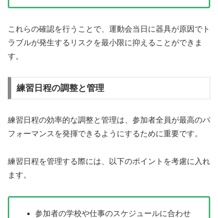
これらの確認を行うことで、運動会当日に器具が原因でト
ラブルが発生するリスクを最小限に抑えることができま
す。
練習日程の調整と管理
練習日程の効率的な調整と管理は、参加者全員が最高のパ
フォーマンスを発揮できるようにするために重要です。
練習日程を管理する際には、以下のポイントを考慮に入れ
ます。
参加者の学校や仕事のスケジュールに合わせ