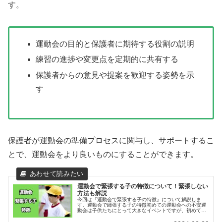
す。
運動会の目的と保護者に期待する役割の説明
練習の進捗や変更点を定期的に共有する
保護者からの意見や提案を歓迎する姿勢を示
す
保護者が運動会の準備プロセスに関与し、サポートするこ
とで、運動会をより良いものにすることができます。
運動会で緊張する子の特徴について！緊張しない
方法も解説
今回は『運動会で緊張する子の特徴』について解説しま
す。運動会で緷張する子の特徴初めての運動会への不安運
動会は子供たちにとって大きなイベントですが、初めての
参加は特に不安を感じるものです。この不安は、未知の経
験に対する恐れや、どのように準備を...