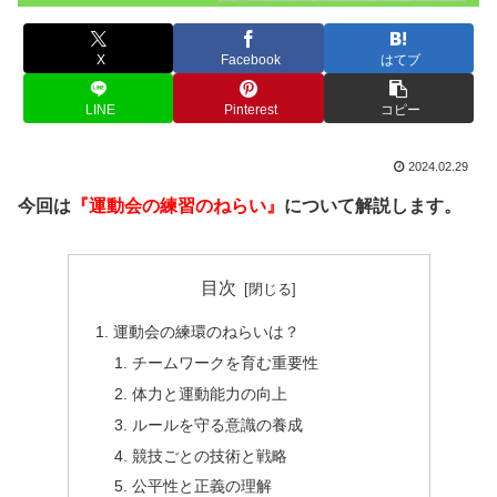
X
Facebook
はてブ
LINE
Pinterest
コピー
2024.02.29
今回は
『運動会の練習のねらい』
について解説します。
目次
運動会の練環のねらいは？
チームワークを育む重要性
体力と運動能力の向上
ルールを守る意識の養成
競技ごとの技術と戦略
公平性と正義の理解