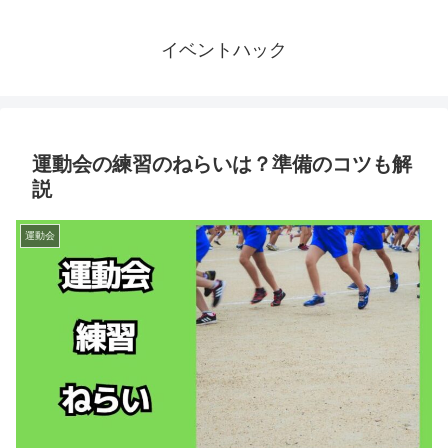
イベントハック
運動会の練習のねらいは？準備のコツも解
説
運動会