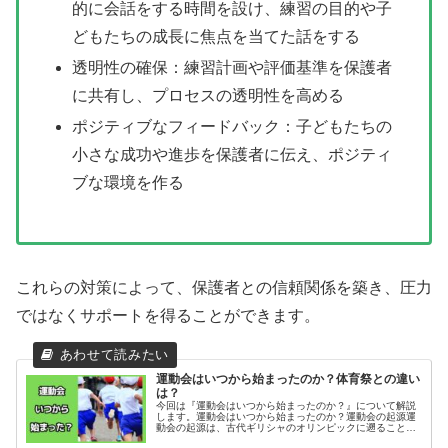
的に会話をする時間を設け、練習の目的や子
どもたちの成長に焦点を当てた話をする
透明性の確保：練習計画や評価基準を保護者
に共有し、プロセスの透明性を高める
ポジティブなフィードバック：子どもたちの
小さな成功や進歩を保護者に伝え、ポジティ
ブな環境を作る
これらの対策によって、保護者との信頼関係を築き、圧力
ではなくサポートを得ることができます。
運動会はいつから始まったのか？体育祭との違い
は？
今回は『運動会はいつから始まったのか？』について解説
します。運動会はいつから始まったのか？運動会の起源運
動会の起源は、古代ギリシャのオリンピックに遡ることが
できます。これは紀元前776年に始まったとされ、スポー