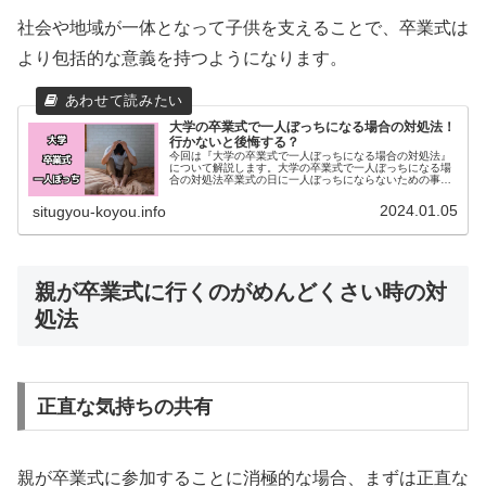
社会や地域が一体となって子供を支えることで、卒業式は
より包括的な意義を持つようになります。
大学の卒業式で一人ぼっちになる場合の対処法！
行かないと後悔する？
今回は『大学の卒業式で一人ぼっちになる場合の対処法』
について解説します。大学の卒業式で一人ぼっちになる場
合の対処法卒業式の日に一人ぼっちにならないための事前
準備一人ぼっちになるのを防ぐためには、事前準備が非常
に大切です。以下の点を確認してお...
2024.01.05
situgyou-koyou.info
親が卒業式に行くのがめんどくさい時の対
処法
正直な気持ちの共有
親が卒業式に参加することに消極的な場合、まずは正直な