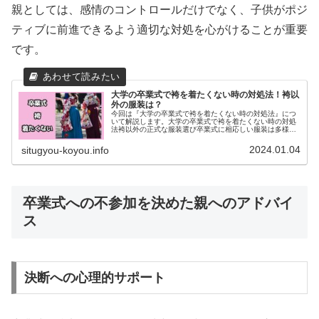
親としては、感情のコントロールだけでなく、子供がポジ
ティブに前進できるよう適切な対処を心がけることが重要
です。
大学の卒業式で袴を着たくない時の対処法！袴以
外の服装は？
今回は『大学の卒業式で袴を着たくない時の対処法』につ
いて解説します。大学の卒業式で袴を着たくない時の対処
法袴以外の正式な服装選び卒業式に相応しい服装は多様で
す。袴を着たくない場合は、以下のような正式な服装が考
えられます。 フォーマルなドレス...
2024.01.04
situgyou-koyou.info
卒業式への不参加を決めた親へのアドバイ
ス
決断への心理的サポート