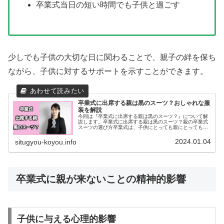
卒業式当日の短い時間でも子供と過ごす
少しでも子供の大切な日に関わることで、親子の絆を保ち
ながら、子供に対するサポートを示すことができます。
卒業式に出席する親は黒のスーツ？おしゃれな服
装を解説
今回は『卒業式に出席する親は黒のスーツ？』について解
説します。卒業式に出席する親は黒のスーツ？親の卒業式
スーツの選び方卒業式は、子供にとっても親にとっても特
別な日です。親として適切なスーツを選ぶことは、その日
の格式を保つ上で非常に重要です。...
2024.01.04
situgyou-koyou.info
卒業式に親が来ないことの精神的影響
子供に与える心理的影響