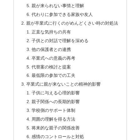
親が来られない事情と理解
代わりに参加できる家族や友人
親が卒業式に行くのがめんどくさい時の対処法
正直な気持ちの共有
子供との対話で理解を深める
他の保護者との連携
卒業式への意義の再考
代替案の検討と提案
最低限の参加での工夫
卒業式に親が来ないことの精神的影響
子供に与える心理的影響
親子関係への長期的影響
学校側のサポート体制
周囲の理解を得る方法
将来的な親子の関係改善
感情のコントロールと対処