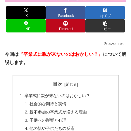
X
Facebook
はてブ
LINE
Pinterest
コピー
2024.01.05
今回は
『卒業式に親が来ないのはおかしい？』
について解
説します。
目次
卒業式に親が来ないのはおかしい？
社会的な期待と実情
親不参加の卒業式が増える理由
子供への影響と心理
他の親や子供たちの反応