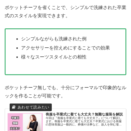
ポケットチーフを省くことで、シンプルで洗練された卒業
式のスタイルを実現できます。
シンプルながらも洗練された例
アクセサリーを控えめにすることでの効果
様々なスーツスタイルとの相性
ポケットチーフ無しでも、十分にフォーマルで印象的なル
ックを作ることが可能です。
喪服を卒業式に着ても大丈夫？無難な服装を解説
今回は『喪服を卒業式に着ても大丈夫？』について解説し
ます。喪服を卒業式に着ても大丈夫？卒業式における喪服
の意味喪服は一般的に、葬儀や法事など、故人を悼む場で
着用されるものです。しかし、卒業式のような祝いの席で
喪服を着用することについては、地...