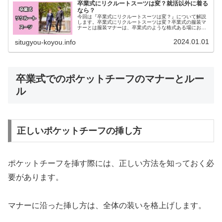
卒業式にリクルートスーツは変？就活以外に着る
なら？
今回は『卒業式にリクルートスーツは変？』について解説
します。卒業式にリクルートスーツは変？卒業式の服装マ
ナーとは服装マナーは、卒業式のような格式ある場におい
て重要です。卒業式では、一般的にはフォーマルな装いが
求められますが、文化や学校によっ...
2024.01.01
situgyou-koyou.info
卒業式でのポケットチーフのマナーとルー
ル
正しいポケットチーフの挿し方
ポケットチーフを挿す際には、正しい方法を知っておく必
要があります。
マナーに沿った挿し方は、全体の装いを格上げします。