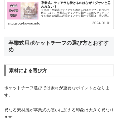
卒業式にティアラを着けるのはなぜ？ダサいと思
われない？
今回は『卒業式にティアラを着けるのはなぜ？』について
解説します。卒業式にティアラを着けるのはなぜ？ティア
ラを着ける伝統の起源ティアラを着ける習慣は、長い歴史
を持つ伝統的な装飾品です。元々は、貴族や王族が重要な
式典で身につけるためのものでした...
2024.01.01
situgyou-koyou.info
卒業式用ポケットチーフの選び方とおすす
め
素材による選び方
ポケットチーフ選びでは素材が重要なポイントとなりま
す。
異なる素材感が卒業式の装いに加える印象は大きく異なり
ます。