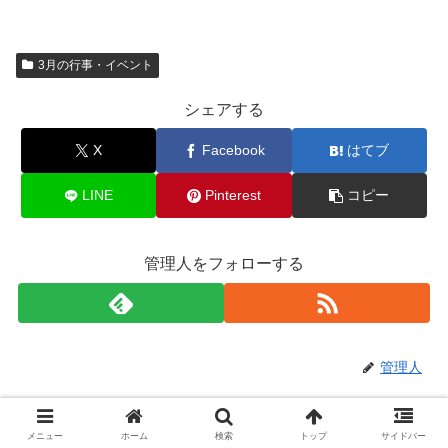
3月の行事・イベント
シェアする
X
Facebook
はてブ
LINE
Pinterest
コピー
管理人をフォローする
管理人
関連記事
メニュー
ホーム
検索
トップ
サイドバー