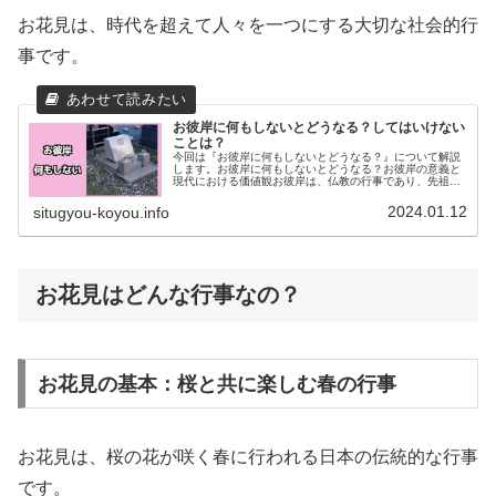
お花見は、時代を超えて人々を一つにする大切な社会的行
事です。
お彼岸に何もしないとどうなる？してはいけない
ことは？
今回は『お彼岸に何もしないとどうなる？』について解説
します。お彼岸に何もしないとどうなる？お彼岸の意義と
現代における価値観お彼岸は、仏教の行事であり、先祖を
敬うと同時に自己を見つめ直す期間とされています。現代
社会では、多忙な生活の中でお彼岸...
2024.01.12
situgyou-koyou.info
お花見はどんな行事なの？
お花見の基本：桜と共に楽しむ春の行事
お花見は、桜の花が咲く春に行われる日本の伝統的な行事
です。