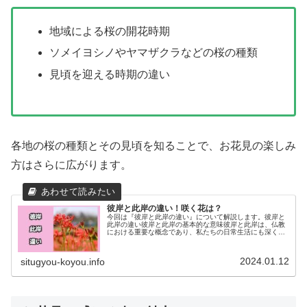
地域による桜の開花時期
ソメイヨシノやヤマザクラなどの桜の種類
見頃を迎える時期の違い
各地の桜の種類とその見頃を知ることで、お花見の楽しみ
方はさらに広がります。
彼岸と此岸の違い！咲く花は？
今回は『彼岸と此岸の違い』について解説します。彼岸と
此岸の違い彼岸と此岸の基本的な意味彼岸と此岸は、仏教
における重要な概念であり、私たちの日常生活にも深く根
ざしています。彼岸は、苦しみや迷いから解放された悟り
の世界を指し、此岸は現世の苦しみ...
2024.01.12
situgyou-koyou.info