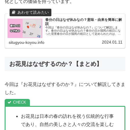
化としての価値を持っています。
春分の日はなぜ休みなの？意味・由来を簡単に解
説
今回は『春分の日はなぜ休みなの？』について解説しま
す。春分の日はなぜ休みなの？春分の日が国民の祝日にな
った背景春分の日が国民の祝日として定められたのは、国
民に自然を愛し、生物を敬う気持ちを持ってもらうためで
す。また、祖先を敬い、亡くなった人...
2024.01.11
situgyou-koyou.info
お花見はなぜするのか？【まとめ】
今回は『お花見はなぜするのか？』について解説してきま
した。
お花見は日本の春の訪れを祝う伝統的な行事
であり、自然の美しさと人々の交流を楽しむ