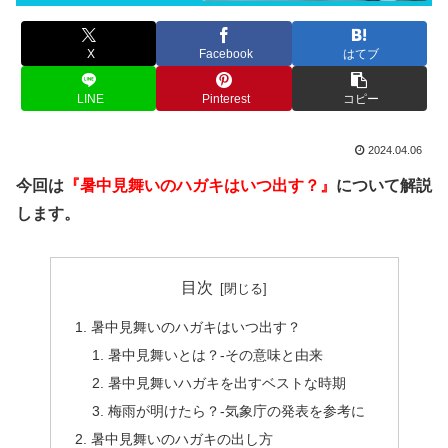
X
Facebook
はてブ
LINE
Pinterest
コピー
2024.04.06
今回は
『暑中見舞いのハガキはいつ出す？』
について解説
します。
目次
暑中見舞いのハガキはいつ出す？
暑中見舞いとは？-その意味と由来
暑中見舞いハガキを出すベストな時期
梅雨が明けたら？-気象庁の発表を参考に
暑中見舞いのハガキの出し方