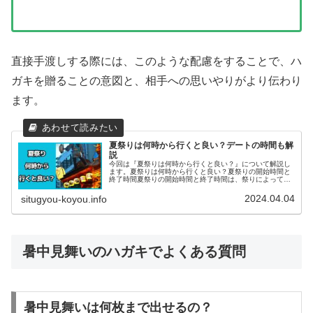
直接手渡しする際には、このような配慮をすることで、ハ
ガキを贈ることの意図と、相手への思いやりがより伝わり
ます。
夏祭りは何時から行くと良い？デートの時間も解
説
今回は『夏祭りは何時から行くと良い？』について解説し
ます。夏祭りは何時から行くと良い？夏祭りの開始時間と
終了時間夏祭りの開始時間と終了時間は、祭りによって異
なりますが、多くの場合、午後から夜にかけて開催される
ことが多いです。午後の早い時間に...
2024.04.04
situgyou-koyou.info
暑中見舞いのハガキでよくある質問
暑中見舞いは何枚まで出せるの？