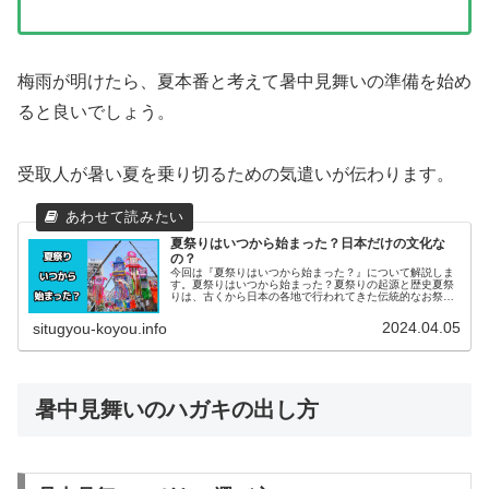
梅雨が明けたら、夏本番と考えて暑中見舞いの準備を始め
ると良いでしょう。
受取人が暑い夏を乗り切るための気遣いが伝わります。
夏祭りはいつから始まった？日本だけの文化な
の？
今回は『夏祭りはいつから始まった？』について解説しま
す。夏祭りはいつから始まった？夏祭りの起源と歴史夏祭
りは、古くから日本の各地で行われてきた伝統的なお祭り
です。元々は、五穀豊穣（ごこくほうじょう）を祈った
り、悪霊を追い払うための儀式として...
2024.04.05
situgyou-koyou.info
暑中見舞いのハガキの出し方