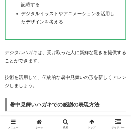
記載する
デジタルイラストやアニメーションを活用し
たデザインを考える
デジタルハガキは、受け取った人に新鮮な驚きを提供する
ことができます。
技術を活用して、伝統的な暑中見舞いの形を新しくアレン
ジしましょう。
暑中見舞いハガキでの感謝の表現方法
暑中見舞いのハガキは、感謝の気持ちを伝える絶好の機会
メニュー
ホーム
検索
トップ
サイドバー