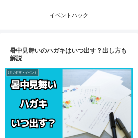
イベントハック
暑中見舞いのハガキはいつ出す？出し方も
解説
7月の行事・イベント