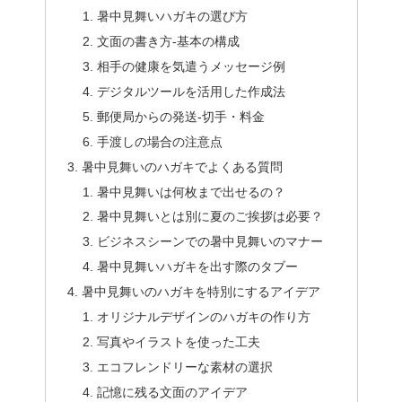
暑中見舞いハガキの選び方
文面の書き方-基本の構成
相手の健康を気遣うメッセージ例
デジタルツールを活用した作成法
郵便局からの発送-切手・料金
手渡しの場合の注意点
暑中見舞いのハガキでよくある質問
暑中見舞いは何枚まで出せるの？
暑中見舞いとは別に夏のご挨拶は必要？
ビジネスシーンでの暑中見舞いのマナー
暑中見舞いハガキを出す際のタブー
暑中見舞いのハガキを特別にするアイデア
オリジナルデザインのハガキの作り方
写真やイラストを使った工夫
エコフレンドリーな素材の選択
記憶に残る文面のアイデア