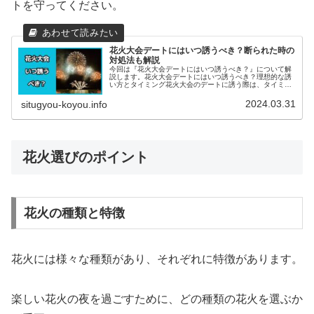
トを守ってください。
花火大会デートにはいつ誘うべき？断られた時の
対処法も解説
今回は『花火大会デートにはいつ誘うべき？』について解
説します。花火大会デートにはいつ誘うべき？理想的な誘
い方とタイミング花火大会のデートに誘う際は、タイミン
グが非常に重要です。気になる人が予定を入れてしまう前
に、早めにアプローチをかけること...
2024.03.31
situgyou-koyou.info
花火選びのポイント
花火の種類と特徴
花火には様々な種類があり、それぞれに特徴があります。
楽しい花火の夜を過ごすために、どの種類の花火を選ぶか