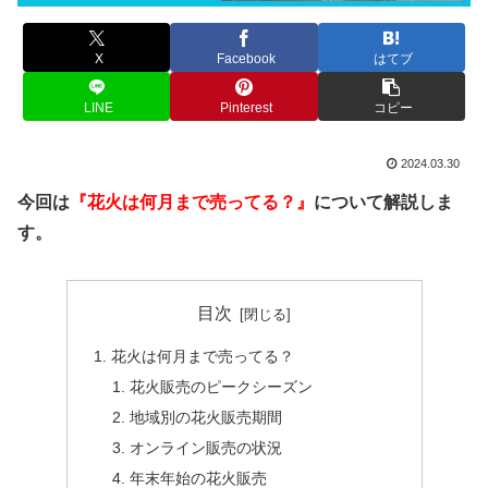
X
Facebook
はてブ
LINE
Pinterest
コピー
2024.03.30
今回は
『花火は何月まで売ってる？』
について解説しま
す。
目次
花火は何月まで売ってる？
花火販売のピークシーズン
地域別の花火販売期間
オンライン販売の状況
年末年始の花火販売