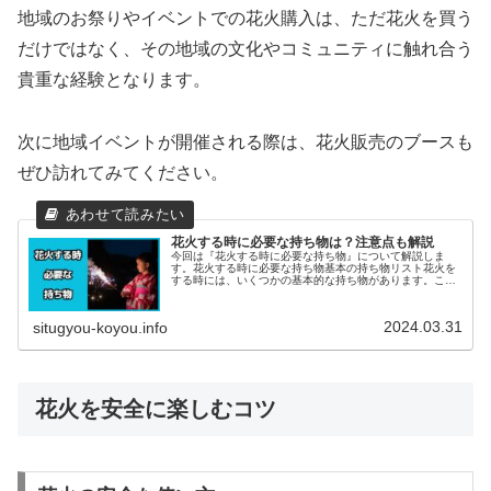
地域のお祭りやイベントでの花火購入は、ただ花火を買う
だけではなく、その地域の文化やコミュニティに触れ合う
貴重な経験となります。
次に地域イベントが開催される際は、花火販売のブースも
ぜひ訪れてみてください。
花火する時に必要な持ち物は？注意点も解説
今回は『花火する時に必要な持ち物』について解説しま
す。花火する時に必要な持ち物基本の持ち物リスト花火を
する時には、いくつかの基本的な持ち物があります。これ
らは花火を安全に楽しむために欠かせないものです。以下
のリストをチェックして、準備を忘れ...
2024.03.31
situgyou-koyou.info
花火を安全に楽しむコツ