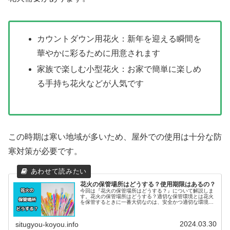
カウントダウン用花火：新年を迎える瞬間を
華やかに彩るために用意されます
家族で楽しむ小型花火：お家で簡単に楽しめ
る手持ち花火などが人気です
この時期は寒い地域が多いため、屋外での使用は十分な防
寒対策が必要です。
花火の保管場所はどうする？使用期限はあるの？
今回は『花火の保管場所はどうする？』について解説しま
す。花火の保管場所はどうする？適切な保管環境とは花火
を保管するときに一番大切なのは、安全かつ適切な環境を
整えることです。花火は非常にデリケートで、適切でない
環境下では急に燃え始めたり、性能...
2024.03.30
situgyou-koyou.info